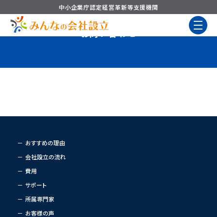
中小企業庁認定
経営革新等支援機関
お問い合わせ
おすすめの理由
会社設立の流れ
費用
サポート
所属専門家
お客様の声