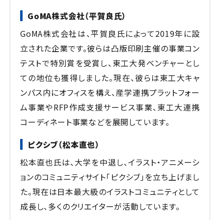
GoMA株式会社（平賀良氏）
GoMA株式会社は、平賀良氏によって2019年に設
立された企業です。彼らは凸版印刷主催の事業コン
テストで特別賞を受賞し、東工大発ベンチャーとし
ての地位も獲得しました。現在、彼らは東工大キャ
ンパス内にオフィスを構え、産学連携プラットフォー
ム事業やRFP作成支援サービス事業、東工大連携
コーディネート事業などを展開しています。
ピクシブ（松本直也）
松本直也氏は、大学を中退し、イラスト・アニメーシ
ョンのコミュニティサイト「ピクシブ」を立ち上げまし
た。現在は日本最大級のイラストコミュニティとして
成長し、多くのクリエイターが活動しています。