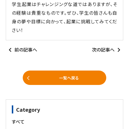
学生起業はチャレンジングな道ではありますが、そ
の経験は貴重なものです。ぜひ、学生の皆さんも自
身の夢や目標に向かって、起業に挑戦してみてくだ
さい！
前の記事へ
次の記事へ
一覧へ戻る
Category
すべて