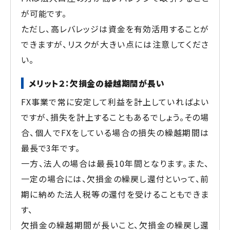
が可能です。
ただし、高レバレッジは資金を有効活用することが
できますが、リスクが大きい点には注意してくださ
い。
メリット２：欠損金の繰越期間が長い
FX事業で常に安定して利益を計上していればよい
ですが、損失を計上することもあるでしょう。その場
合、個人でFXをしている場合の損失の繰越期間は
最長で3年です。
一方、法人の場合は最長10年間となります。また、
一定の場合には、欠損金の繰戻し還付といって、前
期に納めた法人税等の還付を受けることもできま
す、
欠損金の繰越期間が長いこと、欠損金の繰戻し還