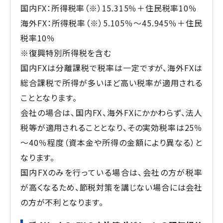
国内FX：所得税率（※）15.315％＋住民税率10％
海外FX：所得税率（※）5.105％～45.945％＋住民
税率10％
※復興特別所得税を含む
国内FXは分離課税で税率は一定ですが、海外FXは
総合課税で所得が多いほど高い税率が適用される
こととなります。
会社の場合は、国内FX、海外FXにかかわらず、法人
税等が適用されることとなり、その実効税率は25％
～40％程度（資本金や所得の金額により異なる）と
なります。
国内FXのみを行っている場合は、会社の方が税率
が高くなるため、節税対策を講じない場合には会社
の方が不利となります。