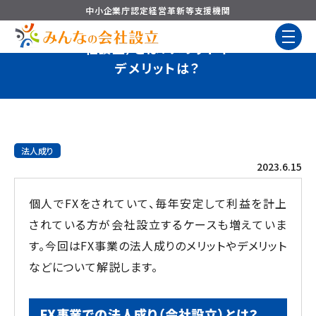
中小企業庁認定
経営革新等支援機関
FX事業での法人成り（会
社設立）とは？メリットや
デメリットは？
法人成り
2023.6.15
個人でFXをされていて、毎年安定して利益を計上
されている方が会社設立するケースも増えていま
す。今回はFX事業の法人成りのメリットやデメリット
などについて解説します。
FX事業での法人成り（会社設立）とは？