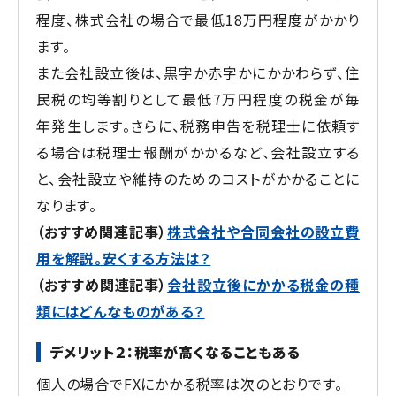
程度、株式会社の場合で最低18万円程度がかかり
ます。
また会社設立後は、黒字か赤字かにかかわらず、住
民税の均等割りとして最低7万円程度の税金が毎
年発生します。さらに、税務申告を税理士に依頼す
る場合は税理士報酬がかかるなど、会社設立する
と、会社設立や維持のためのコストがかかることに
なります。
（おすすめ関連記事）
株式会社や合同会社の設立費
用を解説。安くする方法は？
（おすすめ関連記事）
会社設立後にかかる税金の種
類にはどんなものがある？
デメリット２：税率が高くなることもある
個人の場合でFXにかかる税率は次のとおりです。