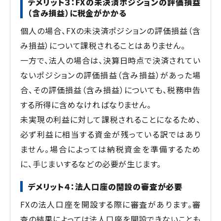
デメリット３：FXの未決済ポジションの評価損益
（含み損益）に税金がかかる
個人の場合、FXの未決済ポジションの評価損益（含
み損益）について課税されることはありません。
一方で、法人の場合は、決算日時点で決済されてい
ないポジションの評価損益（含み損益）があった場
合、その評価損益（含み損益）についても、税務申告
する所得に含めなければなりません。
未実現の利益に対して課税されることになるため、
必ず利益に相当する資金が残っている訳ではあり
ません。場合によっては納税資金を準備するため
に、手じまいするなどの必要が生じます。
デメリット４：法人口座の開設の審査が必要
FXの法人口座を開設する際に審査があります。審
査の結果によっては法人口座を開設できないことも